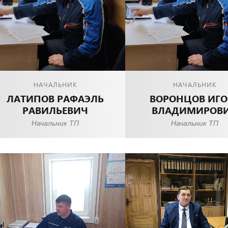
НАЧАЛЬНИК
НАЧАЛЬНИК
ЛАТИПОВ РАФАЭЛЬ
ВОРОНЦОВ ИГО
РАВИЛЬЕВИЧ
ВЛАДИМИРОВ
Начальник ТП
Начальник ТП