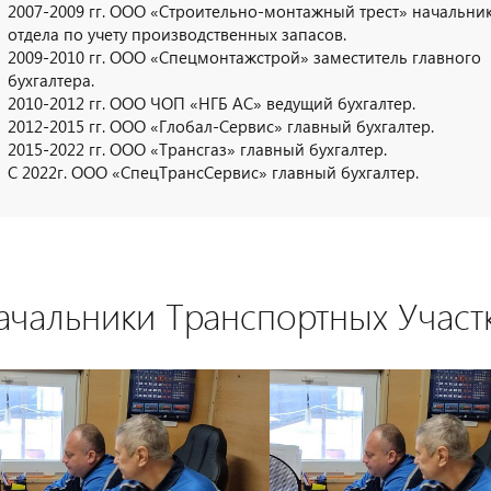
2007-2009 гг. ООО «Строительно-монтажный трест» начальни
отдела по учету производственных запасов.
2009-2010 гг. ООО «Спецмонтажстрой» заместитель главного
бухгалтера.
2010-2012 гг. ООО ЧОП «НГБ АС» ведущий бухгалтер.
2012-2015 гг. ООО «Глобал-Сервис» главный бухгалтер.
2015-2022 гг. ООО «Трансгаз» главный бухгалтер.
С 2022г. ООО «СпецТрансСервис» главный бухгалтер.
ачальники Транспортных Участ