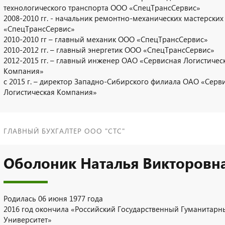
технологического транспорта ООО «СпецТрансСервис»
2008-2010 гг. - начальник ремонтно-механических мастерски
«СпецТрансСервис»
2010-2010 гг – главный механик ООО «СпецТрансСервис»
2010-2012 гг. – главный энергетик ООО «СпецТрансСервис»
2012-2015 гг. – главный инженер ОАО «Сервисная Логистичес
Компания»
c 2015 г. – директор Западно-Сибирского филиала ОАО «Серв
Логистическая Компания»
ГЛАВНЫЙ БУХГАЛТЕР ООО "СТС"
Оболоник Наталья Викторовн
Родилась 06 июня 1977 года
2016 год окончила «Российский Государственный Гуманитарн
Университет»