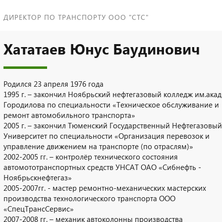
ДИРЕКТОР ПО ТРАНСПОРТУ ООО "СТС"
Хататаев Юнус Баудинович
Родился 23 апреля 1976 года
1995 г. – закончил Ноябрьский нефтегазовый колледж им.акад.
Городилова по специальности «Техническое обслуживание и
ремонт автомобильного транспорта»
2005 г. – закончил Тюменский Государственный Нефтегазовый
Университет по специальности «Организация перевозок и
управление движением на транспорте (по отраслям)»
2002-2005 гг. – контролёр технического состояния
автомототранспортных средств УНСАТ ОАО «Сибнефть -
Ноябрьскнефтегаз»
2005-2007гг. - мастер ремонтно-механических мастерских
производства технологического транспорта ООО
«СпецТрансСервис»
2007-2008 гг. – механик автоколонны производства