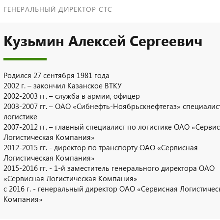
ГЕНЕРАЛЬНЫЙ ДИРЕКТОР СТС
Кузьмин Алексей Сергеевич
Родился 27 сентября 1981 года
2002 г. – закончил Казанское ВТКУ
2002-2003 гг. – служба в армии, офицер
2003-2007 гг. – ОАО «Сибнефть-Ноябрьскнефтегаз» специалис
логистике
2007-2012 гг. – главный специалист по логистике ОАО «Серви
Логистическая Компания»
2012-2015 гг. - директор по транспорту ОАО «Сервисная
Логистическая Компания»
2015-2016 гг. - 1-й заместитель генерального директора ОАО
«Сервисная Логистическая Компания»
c 2016 г. - генеральный директор ОАО «Сервисная Логистичес
Компания»