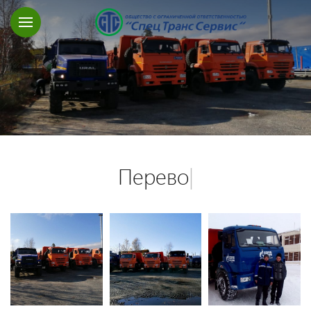
Перевозк
|