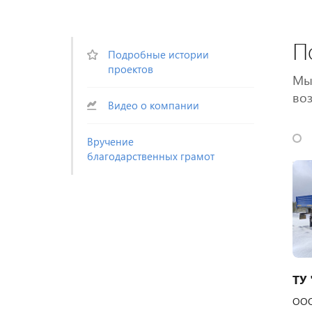
П
Подробные истории
проектов
Мы 
воз
Видео о компании
Вручение
благодарственных грамот
ТУ
ООО